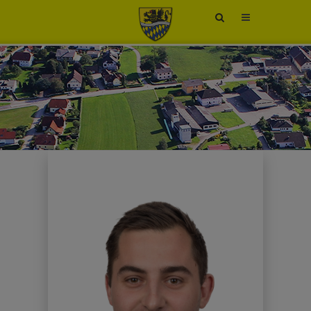
Site
search
toggle