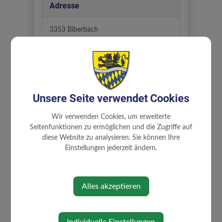
Adresse
3353 Biberbach
Partei
FPÖ
Unsere Seite verwendet Cookies
Wir verwenden Cookies, um erweiterte
Abteilung
Seitenfunktionen zu ermöglichen und die Zugriffe auf
diese Website zu analysieren. Sie können Ihre
Ausschüsse
Einstellungen jederzeit ändern.
Zuständigkeiten
Alles akzeptieren
Bauen, Wohnen, Flächenwidmung
und Umwelt