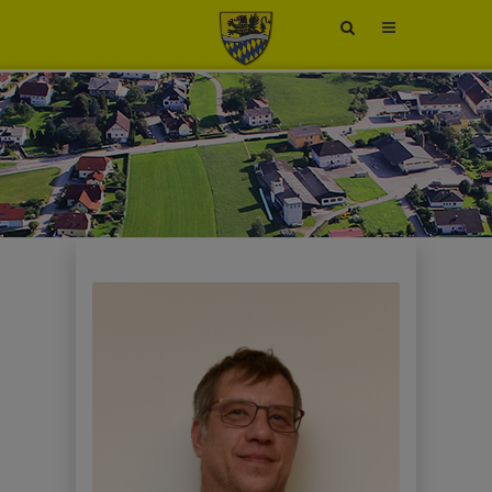
Site
search
toggle