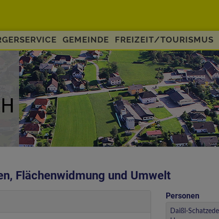
GERSERVICE
GEMEINDE
FREIZEIT/TOURISMUS
en, Flächenwidmung und Umwelt
Personen
Daißl-Schatzede