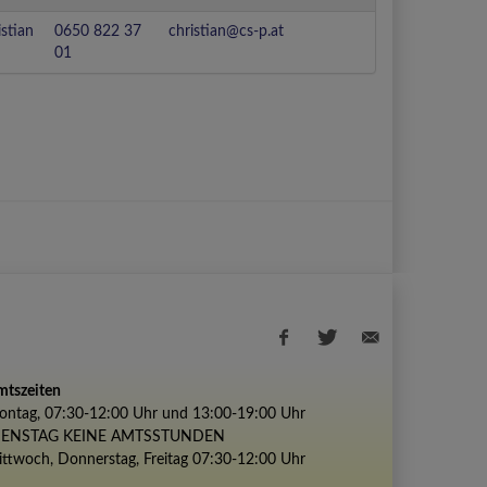
istian
0650 822 37
christian@cs-p.at
01
tszeiten
ntag, 07:30-12:00 Uhr und 13:00-19:00 Uhr
Facebook
Twitter
E-
IENSTAG KEINE AMTSSTUNDEN
share
share
Mail
ttwoch, Donnerstag, Freitag 07:30-12:00 Uhr