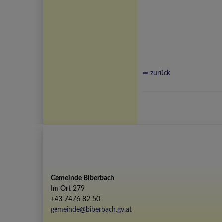
⇐ zurück
Gemeinde Biberbach
Im Ort 279
+43 7476 82 50
gemeinde@biberbach.gv.at