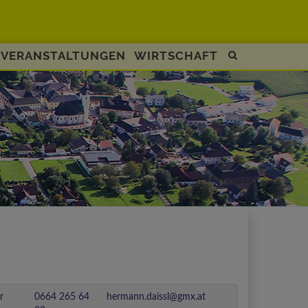
VERANSTALTUNGEN
WIRTSCHAFT
Site
search
toggle
r
0664 265 64
hermann.daissl@gmx.at