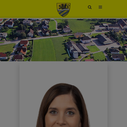
Site
search
toggle