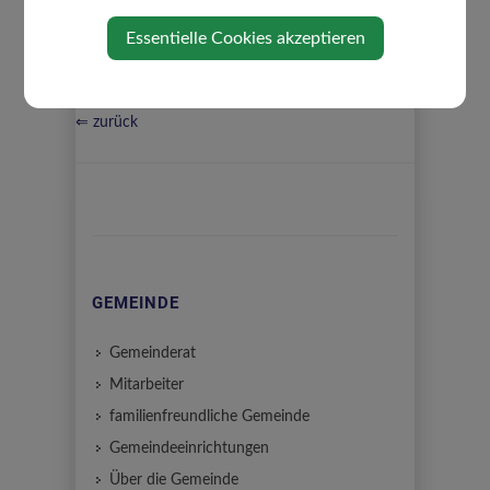
Essentielle Cookies akzeptieren
⇐ zurück
GEMEINDE
Gemeinderat
Mitarbeiter
familienfreundliche Gemeinde
Gemeindeeinrichtungen
Über die Gemeinde