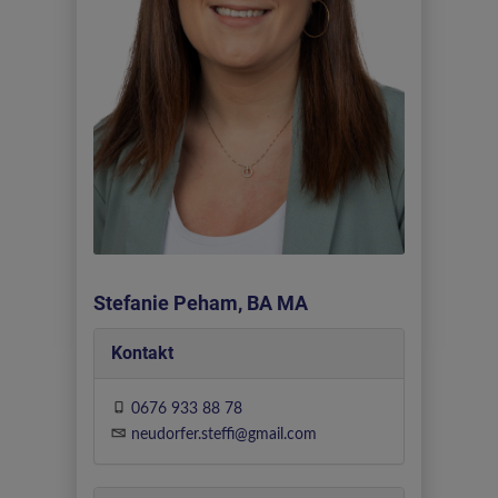
Stefanie Peham, BA MA
Kontakt
0676 933 88 78
neudorfer.steffi@gmail.com