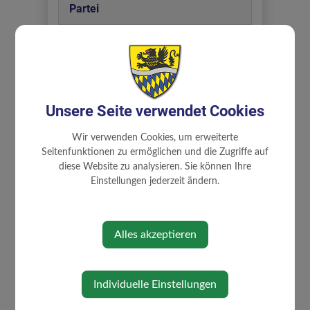
Partei
ÖVP
Abteilung
Unsere Seite verwendet Cookies
Ausschüsse
Wir verwenden Cookies, um erweiterte
Seitenfunktionen zu ermöglichen und die Zugriffe auf
diese Website zu analysieren. Sie können Ihre
Zuständigkeiten
Einstellungen jederzeit ändern.
Familiengemeinderat
Finanzen und Zivilschutz
Alles akzeptieren
Landwirtschaft, Güterwege und Sport
Lebensqualität und Gesundheit
Prüfungsausschuss
Schule, Kindergarten und Familie
Individuelle Einstellungen
Soziales und Ehrenamt