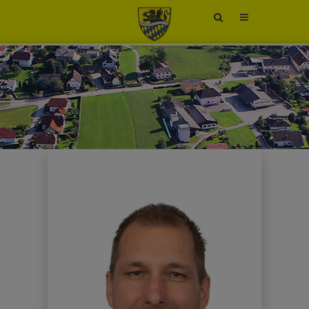
Site
search
toggle