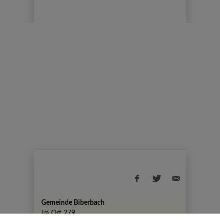
Gemeinde Biberbach
Im Ort 279