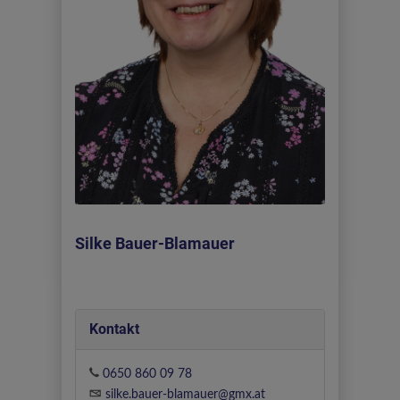
Silke Bauer-Blamauer
Kontakt
0650 860 09 78
silke.bauer-blamauer@gmx.at