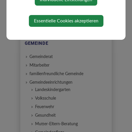
Essentielle Cookies akzeptieren
GEMEINDE
Gemeinderat
Mitarbeiter
familienfreundliche Gemeinde
Gemeindeeinrichtungen
Landeskindergarten
Volksschule
Feuerwehr
Gesundheit
Mutter-Eltern-Beratung