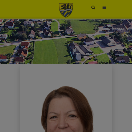
Site
search
toggle