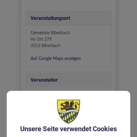
Veranstaltungsort
Gemeinde Biberbach
Im Ort 279
3353 Biberbach
Auf Google Maps anzeigen
Veranstalter
Gemeindepfleger DGKP Christoph
Heinreichsberger, BSc
Unsere Seite verwendet Cookies