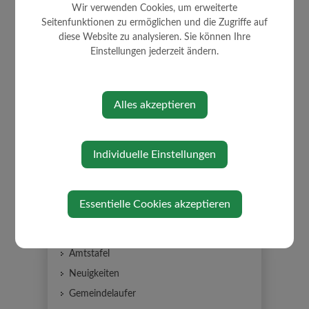
Wir verwenden Cookies, um erweiterte
Seitenfunktionen zu ermöglichen und die Zugriffe auf
diese Website zu analysieren. Sie können Ihre
Einstellungen jederzeit ändern.
⇐ zurück
Alles akzeptieren
Individuelle Einstellungen
AKTUELLES
Essentielle Cookies akzeptieren
Ja! zu Glasfaser
Amtstafel
Neuigkeiten
Gemeindelaufer