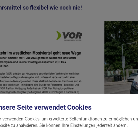
rsmittel so flexibel wie noch nie!
nsere Seite verwendet Cookies
r verwenden Cookies, um erweiterte Seitenfunktionen zu ermöglichen und 
site zu analysieren. Sie können Ihre Einstellungen jederzeit ändern.