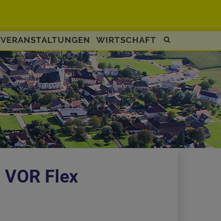
VERANSTALTUNGEN
WIRTSCHAFT
Site
search
toggle
s VOR Flex