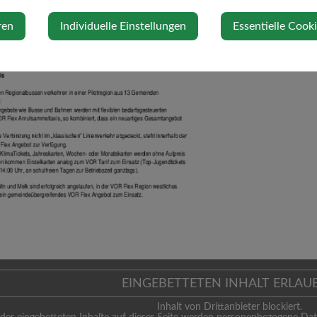
ren
Individuelle Einstellungen
Essentielle Cook
EINGEBETTETEN INHALT ERLAU
Inhalt von Drittanbieter blockiert.