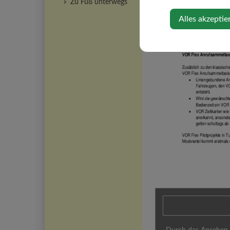
Zu Fuß unterwegs
Alles akzeptie