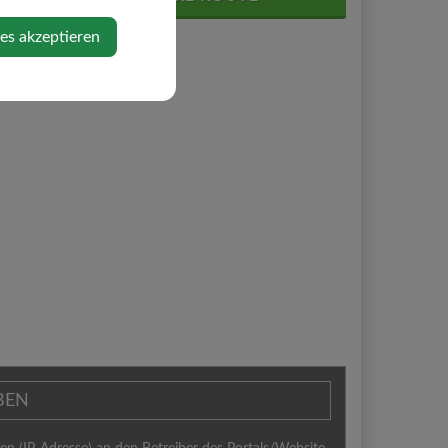
ies akzeptieren
BEN