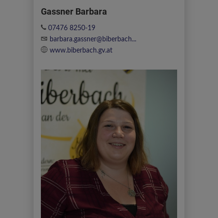
Gassner Barbara
07476 8250-19
barbara.gassner@biberbach...
www.biberbach.gv.at