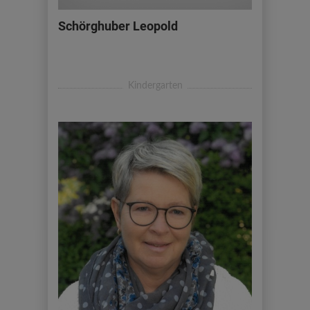
Schörghuber Leopold
Kindergarten