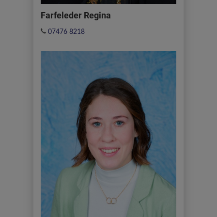
Farfeleder Regina
07476 8218