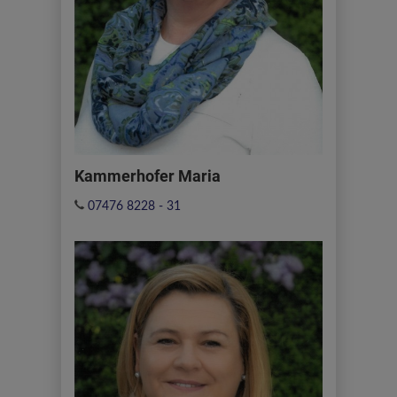
Kammerhofer Maria
07476 8228 - 31