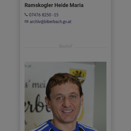
Ramskogler Heide Maria
07476 8250 -15
archiv@biberbach.gv.at
Bauhof