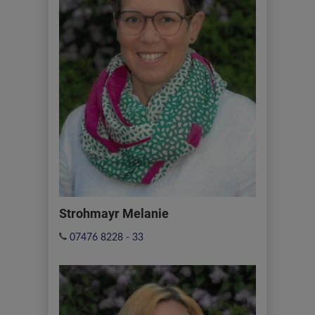
Strohmayr Melanie
07476 8228 - 33