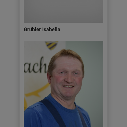
Grübler Isabella