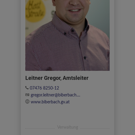
Leitner Gregor, Amtsleiter
07476 8250-12
gregor.leitner@biberbach....
www.biberbach.gv.at
Verwaltung