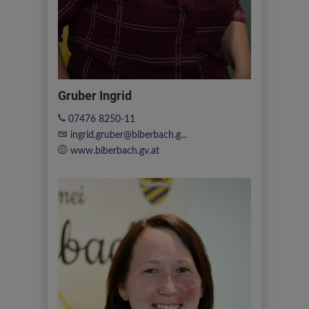
Gruber Ingrid
07476 8250-11
ingrid.gruber@biberbach.g...
www.biberbach.gv.at