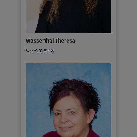
Wasserthal Theresa
07476 8218