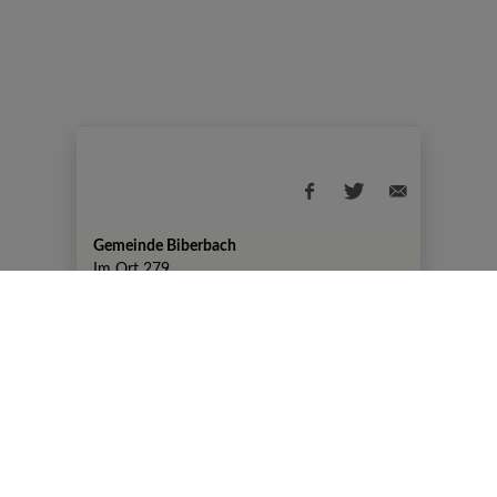
Gemeinde Biberbach
Im Ort 279
+43 7476 82 50
gemeinde@biberbach.gv.at
Amtszeiten
Montag, 07:30-12:00 Uhr und 13:00-19:00
Uhr
DIENSTAG KEINE AMTSSTUNDEN
Mittwoch, Donnerstag, Freitag 07:30-12:00
Uhr