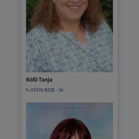
Kößl Tanja
07476 8228 - 36