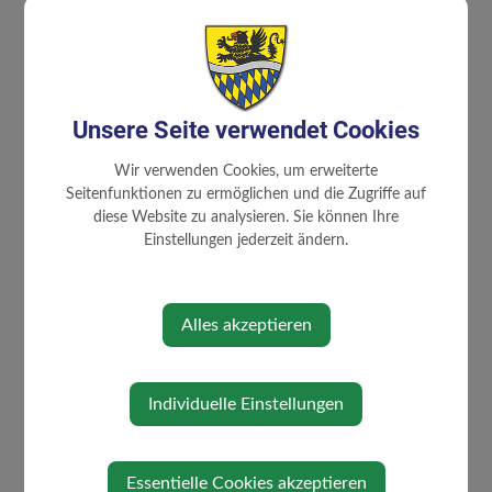
⇐ zurück
Unsere Seite verwendet Cookies
Wir verwenden Cookies, um erweiterte
Seitenfunktionen zu ermöglichen und die Zugriffe auf
GEMEINDE
diese Website zu analysieren. Sie können Ihre
Einstellungen jederzeit ändern.
Gemeinderat
Mitarbeiter
Alles akzeptieren
familienfreundliche Gemeinde
Gemeindeeinrichtungen
Über die Gemeinde
Individuelle Einstellungen
Politik
Ortsplan
Essentielle Cookies akzeptieren