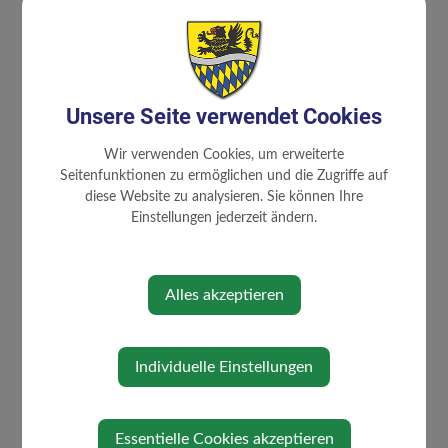
⇐ zurück
Unsere Seite verwendet Cookies
Wir verwenden Cookies, um erweiterte
Seitenfunktionen zu ermöglichen und die Zugriffe auf
GEMEINDE
diese Website zu analysieren. Sie können Ihre
Einstellungen jederzeit ändern.
Gemeinderat
Mitarbeiter
familienfreundliche Gemeinde
Alles akzeptieren
Gemeindeeinrichtungen
Über die Gemeinde
Individuelle Einstellungen
Politik
Ortsplan
Essentielle Cookies akzeptieren