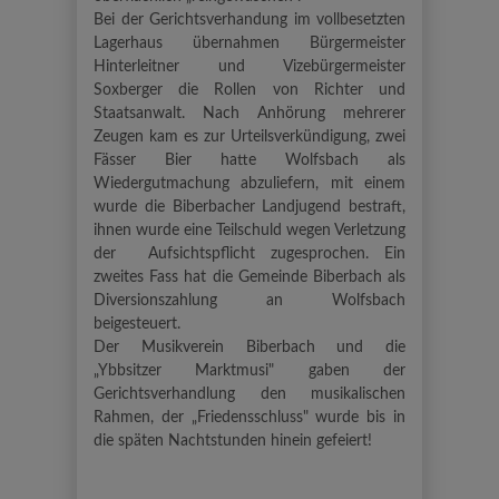
Bei der Gerichtsverhandung im vollbesetzten
Lagerhaus übernahmen Bürgermeister
Hinterleitner und Vizebürgermeister
Soxberger die Rollen von Richter und
Staatsanwalt. Nach Anhörung mehrerer
Zeugen kam es zur Urteilsverkündigung, zwei
Fässer Bier hatte Wolfsbach als
Wiedergutmachung abzuliefern, mit einem
wurde die Biberbacher Landjugend bestraft,
ihnen wurde eine Teilschuld wegen Verletzung
der Aufsichtspflicht zugesprochen. Ein
zweites Fass hat die Gemeinde Biberbach als
Diversionszahlung an Wolfsbach
beigesteuert.
Der Musikverein Biberbach und die
„Ybbsitzer Marktmusi" gaben der
Gerichtsverhandlung den musikalischen
Rahmen, der „Friedensschluss" wurde bis in
die späten Nachtstunden hinein gefeiert!