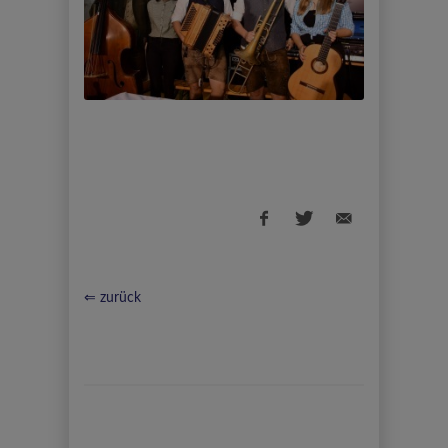
⇐ zurück