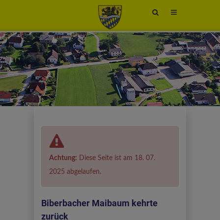
Site
search
toggle
Achtung:
Diese Seite ist am 18. 07.
2025 abgelaufen.
Biberbacher Maibaum kehrte
zurück