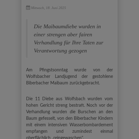
Mittwoch, 18. Juni 2025
Die Maibaumdiebe wurden in
einer strengen aber fairen
Verhandlung für Ihre Taten zur
Verantwortung gezogen
Am Pfingstsonntag wurde von der
Wolfsbacher Landjugend der gestohlene
Biberbacher Maibaum zurückgebracht.
Die 11 Diebe aus Wolfsbach wurden vom
hohen Gericht streng bestraft. Noch vor der
Verhandlung wurden die Burschen an den
Baum gefesselt, von den Biberbacher Kindern
mit einem intensiven Wasserbombardement
empfangen und zumindest einmal
oberflächlich „reingewaschen".