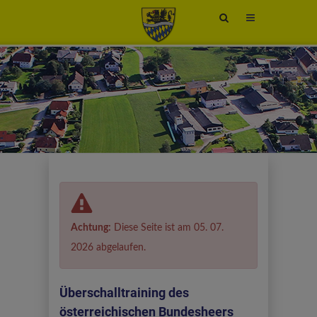
Site
search
toggle
Achtung:
Diese Seite ist am 05. 07.
2026 abgelaufen.
Überschalltraining des
österreichischen Bundesheers