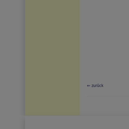
⇐ zurück