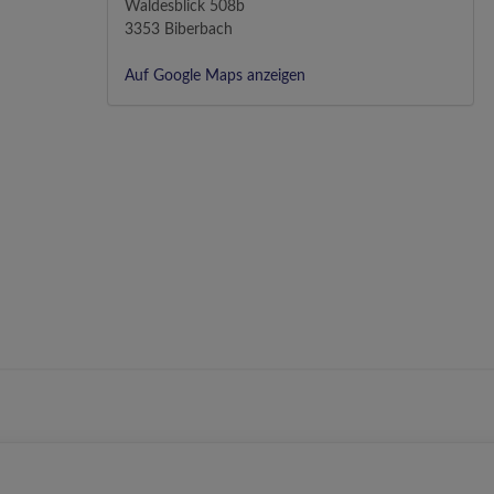
Waldesblick 508b
3353 Biberbach
Auf Google Maps anzeigen