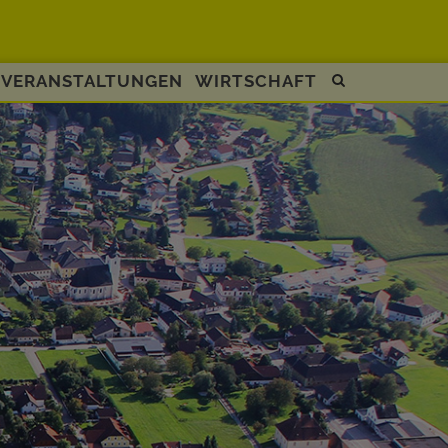
VERANSTALTUNGEN
WIRTSCHAFT
Site
search
toggle