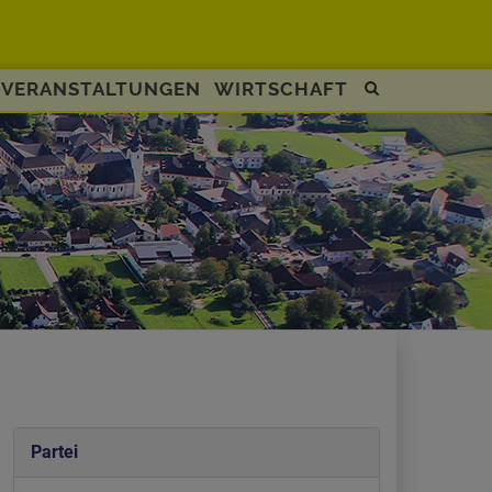
VERANSTALTUNGEN
WIRTSCHAFT
Site
search
toggle
Partei