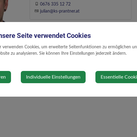
0676 335 12 72
julian@ks-prantner.at
nsere Seite verwendet Cookies
r verwenden Cookies, um erweiterte Seitenfunktionen zu ermöglichen und 
site zu analysieren. Sie können Ihre Einstellungen jederzeit ändern.
ren
Individuelle Einstellungen
Essentielle Cook