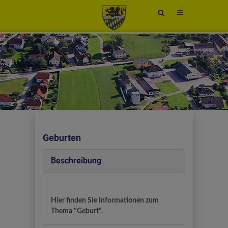
Site
search
toggle
Geburten
Beschreibung
Hier finden Sie Informationen zum
Thema "Geburt".