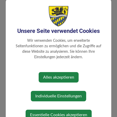
⇐ zurück
Unsere Seite verwendet Cookies
Wir verwenden Cookies, um erweiterte
Seitenfunktionen zu ermöglichen und die Zugriffe auf
GEMEINDE
diese Website zu analysieren. Sie können Ihre
Einstellungen jederzeit ändern.
Gemeinderat
Mitarbeiter
Alles akzeptieren
familienfreundliche Gemeinde
Gemeindeeinrichtungen
Über die Gemeinde
Individuelle Einstellungen
Politik
Ortsplan
Essentielle Cookies akzeptieren