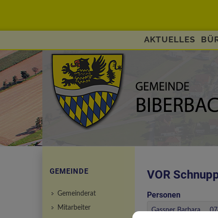
AKTUELLES
BÜR
GEMEINDE
VOR Schnupp
Gemeinderat
Personen
Mitarbeiter
Gassner Barbara
07