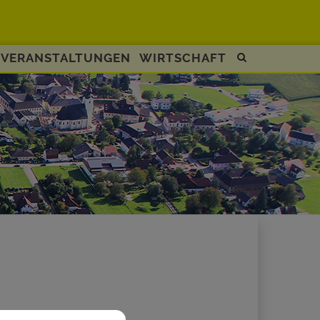
VERANSTALTUNGEN
WIRTSCHAFT
Site
search
toggle