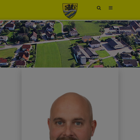
Site
search
toggle