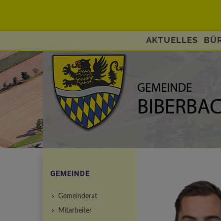
AKTUELLES
BÜR
GEMEINDE
Gemeinderat
Mitarbeiter