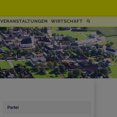
VERANSTALTUNGEN
WIRTSCHAFT
Site
search
toggle
Partei