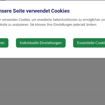
fabian.roecklinger@gmail.com
nsere Seite verwendet Cookies
r verwenden Cookies, um erweiterte Seitenfunktionen zu ermöglichen und 
site zu analysieren. Sie können Ihre Einstellungen jederzeit ändern.
ren
Individuelle Einstellungen
Essentielle Cook