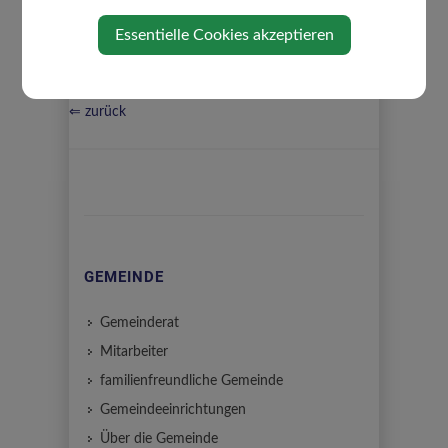
Essentielle Cookies akzeptieren
⇐ zurück
GEMEINDE
Gemeinderat
Mitarbeiter
familienfreundliche Gemeinde
Gemeindeeinrichtungen
Über die Gemeinde