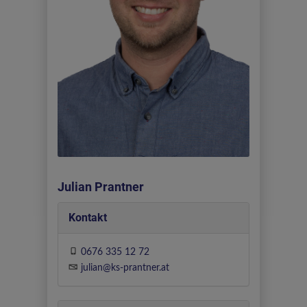
Julian Prantner
Kontakt
0676 335 12 72
julian@ks-prantner.at