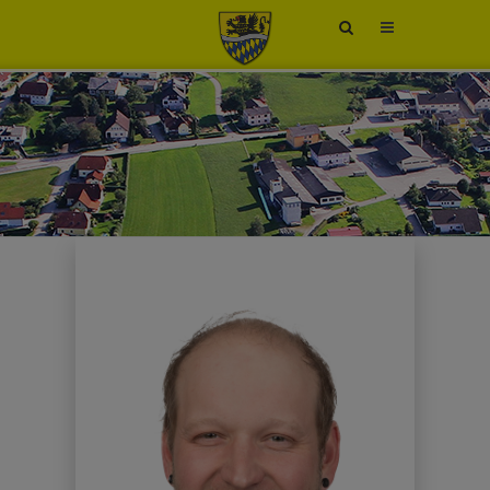
Site
search
toggle