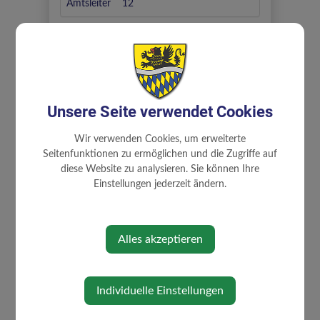
Amtsleiter
12
⇐ zurück
Unsere Seite verwendet Cookies
Wir verwenden Cookies, um erweiterte
Seitenfunktionen zu ermöglichen und die Zugriffe auf
diese Website zu analysieren. Sie können Ihre
Einstellungen jederzeit ändern.
GEMEINDE
Gemeinderat
Alles akzeptieren
Mitarbeiter
familienfreundliche Gemeinde
Gemeindeeinrichtungen
Individuelle Einstellungen
Über die Gemeinde