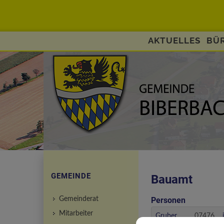
AKTUELLES
BÜR
GEMEINDE
Bauamt
Gemeinderat
Personen
Mitarbeiter
Gruber
07476