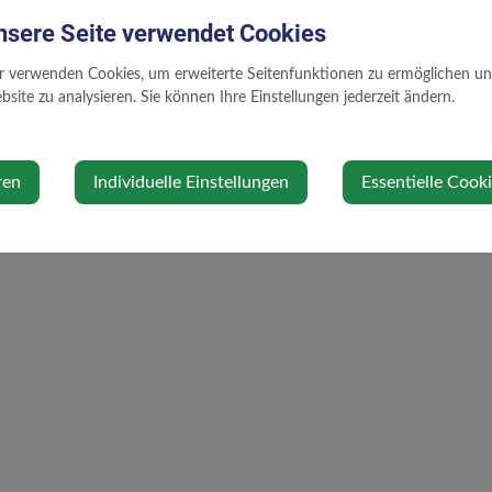
nsere Seite verwendet Cookies
gregor.leitner@biberbach.gv.at
www.biberbach.gv.at
r verwenden Cookies, um erweiterte Seitenfunktionen zu ermöglichen und 
site zu analysieren. Sie können Ihre Einstellungen jederzeit ändern.
ren
Individuelle Einstellungen
Essentielle Cook