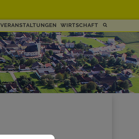
VERANSTALTUNGEN
WIRTSCHAFT
Site
search
toggle