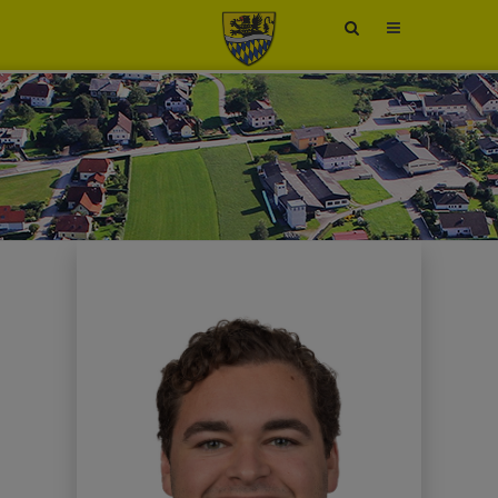
Site
search
toggle