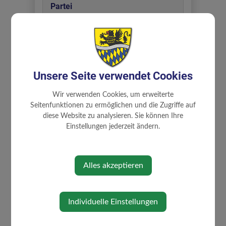
Partei
ÖVP
Abteilungen
Unsere Seite verwendet Cookies
Ausschüsse
Wir verwenden Cookies, um erweiterte
Gemeindevorstand
Seitenfunktionen zu ermöglichen und die Zugriffe auf
diese Website zu analysieren. Sie können Ihre
Einstellungen jederzeit ändern.
Zuständigkeiten
Finanzen und Zivilschutz
Alles akzeptieren
Kultur, Jugend und Vereine
Lebensqualität und Gesundheit
Schule, Kindergarten und Familie
Individuelle Einstellungen
Zivilschutzbeauftragter