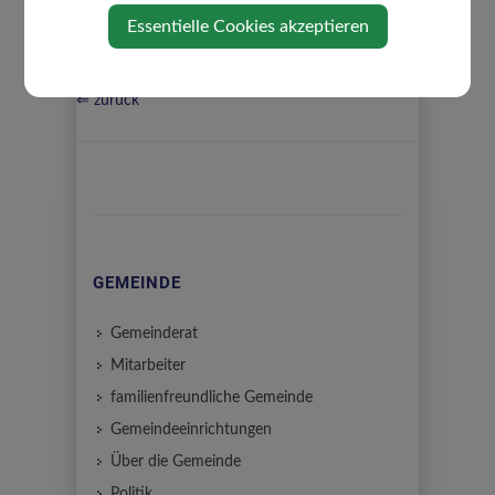
Essentielle Cookies akzeptieren
⇐ zurück
GEMEINDE
Gemeinderat
Mitarbeiter
familienfreundliche Gemeinde
Gemeindeeinrichtungen
Über die Gemeinde
Politik