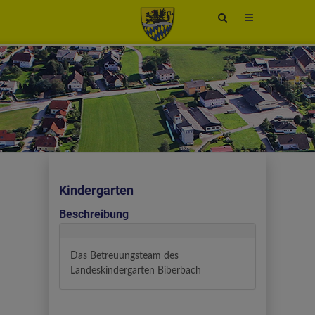
Site
search
toggle
Kindergarten
Beschreibung
Das Betreuungsteam des
Landeskindergarten Biberbach