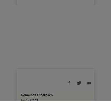
Gemeinde Biberbach
Im Ort 279
+43 7476 82 50