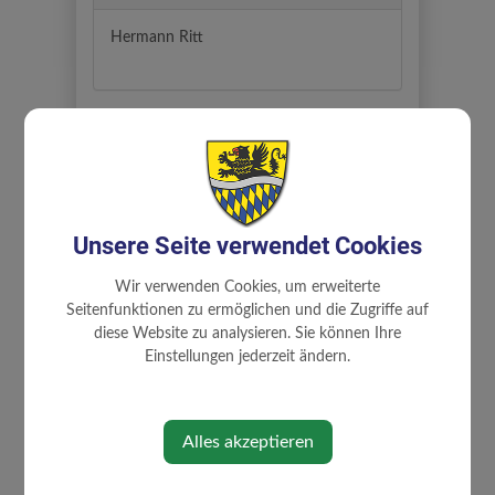
Hermann Ritt
Standort
Metzenöd 31
3353 Biberbach
Unsere Seite verwendet Cookies
Auf Google Maps anzeigen
Wir verwenden Cookies, um erweiterte
Seitenfunktionen zu ermöglichen und die Zugriffe auf
diese Website zu analysieren. Sie können Ihre
Einstellungen jederzeit ändern.
Alles akzeptieren
⇐ zurück