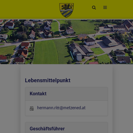
Site
search
toggle
Lebensmittelpunkt
Kontakt
hermann.ritt@metzened.at
Geschäftsführer