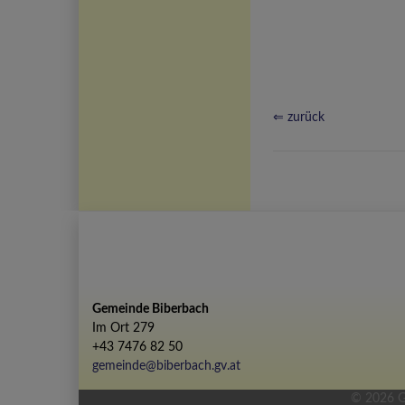
⇐ zurück
Gemeinde Biberbach
Im Ort 279
+43 7476 82 50
gemeinde@biberbach.gv.at
© 2026 G