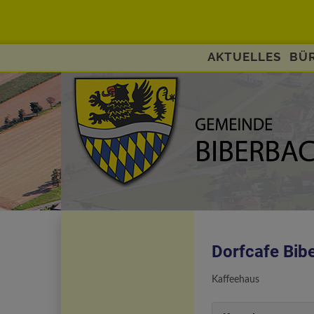
AKTUELLES
BÜR
Dorfcafe Bib
Kaffeehaus