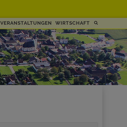
VERANSTALTUNGEN
WIRTSCHAFT
Site
search
toggle