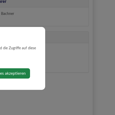
hrer
a Bachner
die Zugriffe auf diese
ps anzeigen
ies akzeptieren