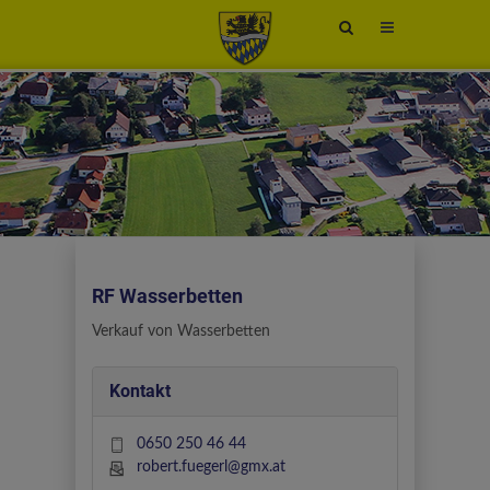
Site
search
toggle
RF Wasserbetten
Verkauf von Wasserbetten
Kontakt
0650 250 46 44
robert.fuegerl@gmx.at